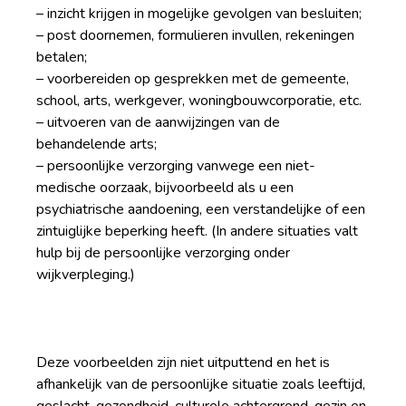
– inzicht krijgen in mogelijke gevolgen van besluiten;
– post doornemen, formulieren invullen, rekeningen
betalen;
– voorbereiden op gesprekken met de gemeente,
school, arts, werkgever, woningbouwcorporatie, etc.
– uitvoeren van de aanwijzingen van de
behandelende arts;
– persoonlijke verzorging vanwege een niet-
medische oorzaak, bijvoorbeeld als u een
psychiatrische aandoening, een verstandelijke of een
zintuiglijke beperking heeft. (In andere situaties valt
hulp bij de persoonlijke verzorging onder
wijkverpleging.)
Deze voorbeelden zijn niet uitputtend en het is
afhankelijk van de persoonlijke situatie zoals leeftijd,
geslacht, gezondheid, culturele achtergrond, gezin en